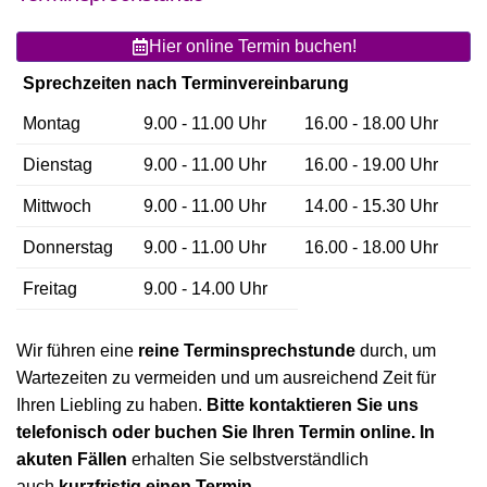
Hier online Termin buchen!
Sprechzeiten nach Terminvereinbarung
Montag
9.00 - 11.00 Uhr
16.00 - 18.00 Uhr
Dienstag
9.00 - 11.00 Uhr
16.00 - 19.00 Uhr
Mittwoch
9.00 - 11.00 Uhr
14.00 - 15.30 Uhr
Donnerstag
9.00 - 11.00 Uhr
16.00 - 18.00 Uhr
Freitag
9.00 - 14.00 Uhr
Wir führen eine
reine Terminsprechstunde
durch, um
Wartezeiten zu vermeiden und um ausreichend Zeit für
Ihren Liebling zu haben.
Bitte kontaktieren Sie uns
telefonisch oder buchen Sie Ihren Termin online. In
akuten Fällen
erhalten Sie selbstverständlich
auch
kurzfristig einen Termin.